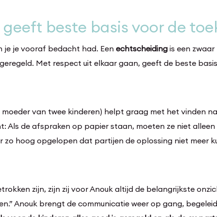
r geeft beste basis voor de to
n je je vooraf bedacht had. Een
echtscheiding
is een zwaar
geregeld. Met respect uit elkaar gaan, geeft de beste basis 
f moeder van twee kinderen) helpt graag met het vinden na
unt: Als de afspraken op papier staan, moeten ze niet alleen
r zo hoog opgelopen dat partijen de oplossing niet meer ku
trokken zijn, zijn zij voor Anouk altijd de belangrijkste onz
en.” Anouk brengt de communicatie weer op gang, begelei