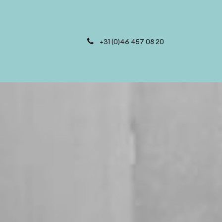
N
ROUTE
CONTACT
+31 (0)46 457 08 20