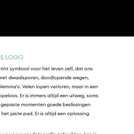
NS LOGO
rint symbool voor het leven zelf, dat ons
 met dwaalsporen, doodlopende wegen,
ilemma’s. Velen lopen verloren, maar in een
hopeloos. Er is immers altijd een uitweg, soms
e gepaste momenten goede beslissingen
t juiste pad. Er is altijd een oplossing