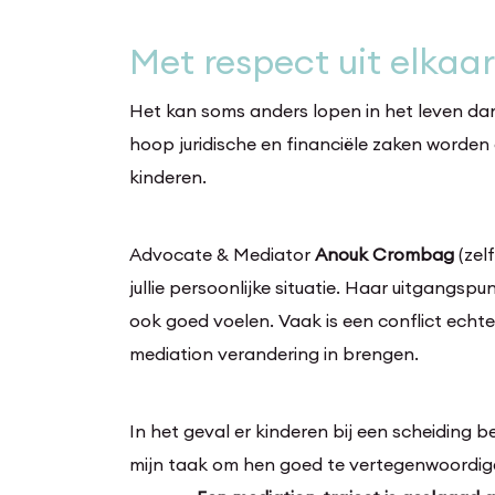
Met respect uit elkaa
Het kan soms anders lopen in het leven da
hoop juridische en financiële zaken worden 
kinderen.
Advocate & Mediator
Anouk Crombag
(zel
jullie persoonlijke situatie. Haar uitgangsp
ook goed voelen. Vaak is een conflict echte
mediation verandering in brengen.
In het geval er kinderen bij een scheiding be
mijn taak om hen goed te vertegenwoordig