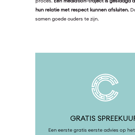
proces.
Een mediation-traject is geslaagd a
hun relatie met respect kunnen afsluiten.
Da
samen goede ouders te zijn.
GRATIS SPREEKU
Een eerste gratis eerste advies op he