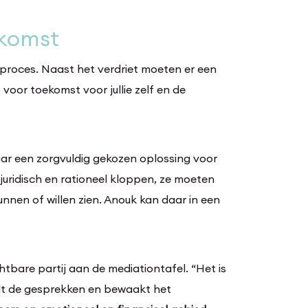
ekomst
 proces. Naast het verdriet moeten er een
voor toekomst voor jullie zelf en de
ar een zorgvuldig gekozen oplossing voor
 juridisch en rationeel kloppen, ze moeten
nnen of willen zien. Anouk kan daar in een
ichtbare partij aan de mediationtafel. “Het is
dt de gesprekken en bewaakt het