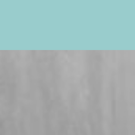
RECHTSGEBIEDEN
MEDIATION
OVER ONS
TARIEVE