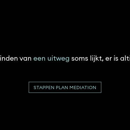
vinden van
een uitweg
soms lijkt, er is al
STAPPEN PLAN MEDIATION